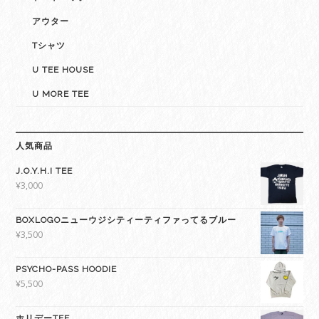
アウター
Tシャツ
U TEE HOUSE
U MORE TEE
人気商品
J.O.Y.H.I TEE
¥
3,000
BOXLOGOニューウジシティーティファってるブルー
¥
3,500
PSYCHO-PASS HOODIE
¥
5,500
ホリデーTEE