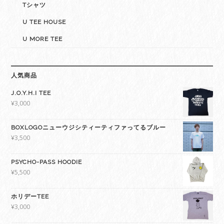
Tシャツ
U TEE HOUSE
U MORE TEE
人気商品
J.O.Y.H.I TEE
¥
3,000
BOXLOGOニューウジシティーティファってるブルー
¥
3,500
PSYCHO-PASS HOODIE
¥
5,500
ホリデーTEE
¥
3,000