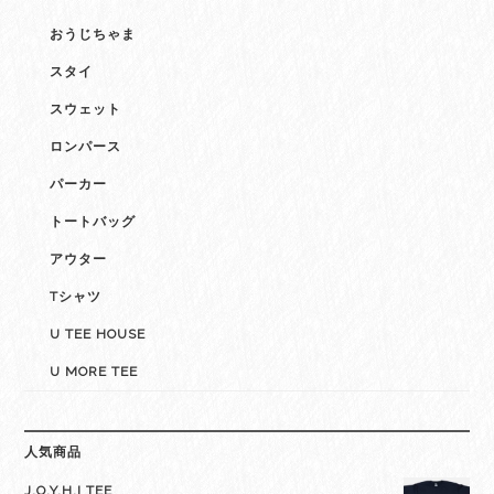
おうじちゃま
スタイ
スウェット
ロンパース
パーカー
トートバッグ
アウター
Tシャツ
U TEE HOUSE
U MORE TEE
人気商品
J.O.Y.H.I TEE