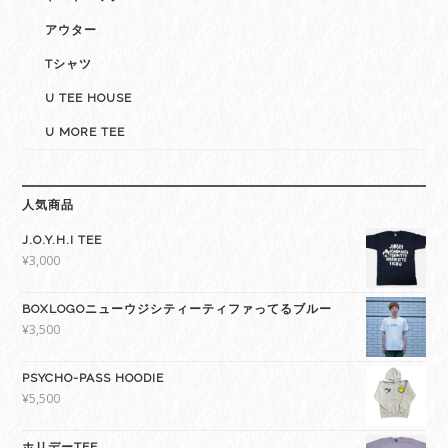
アウター
Tシャツ
U TEE HOUSE
U MORE TEE
人気商品
J.O.Y.H.I TEE
¥
3,000
BOXLOGOニューウジシティーティファってるブルー
¥
3,500
PSYCHO-PASS HOODIE
¥
5,500
ホリデーTEE